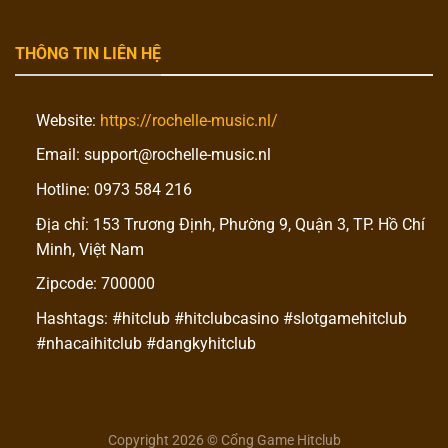
THÔNG TIN LIÊN HỆ
Website:
https://rochelle-music.nl/
Email:
support@rochelle-music.nl
Hotline: 0973 584 216
Địa chỉ: 153 Trương Định, Phường 9, Quận 3, TP. Hồ Chí
Minh, Việt Nam
Zipcode: 700000
Hashtags: #hitclub #hitclubcasino #slotgamehitclub
#nhacaihitclub #dangkyhitclub
Copyright 2026 © Cổng Game Hitclub