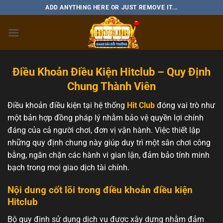
Skip
ADD ANYTHING HERE OR JUST REMOVE IT...
to
content
Điều Khoản Điều Kiện Hitclub – Quy Định
Chung Thành Viên
Điều khoản điều kiện tại hệ thống
Hit Club
đóng vai trò như
một bản hợp đồng pháp lý nhằm bảo vệ quyền lợi chính
đáng của cả người chơi, đơn vị vận hành. Việc thiết lập
những quy định chung này giúp duy trì một sân chơi công
bằng, ngăn chặn các hành vi gian lận, đảm bảo tính minh
bạch trong mọi giao dịch tài chính.
Nội dung cốt lõi trong điều khoản điều kiện
Hitclub
Bộ quy định sử dụng dịch vụ được xây dựng nhằm đảm