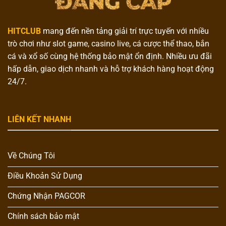
HITCLUB
mang đến nền tảng giải trí trực tuyến với nhiều
trò chơi như slot game, casino live, cá cược thể thao, bắn
cá và xổ số cùng hệ thống bảo mật ổn định. Nhiều ưu đãi
hấp dẫn, giao dịch nhanh và hỗ trợ khách hàng hoạt động
24/7.
LIÊN KẾT NHANH
Về Chúng Tôi
Điều Khoản Sử Dụng
Chứng Nhận PAGCOR
Chính sách bảo mật