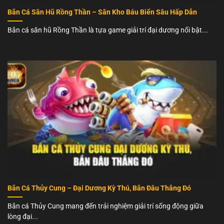
Bắn Cá Săn Hũ Rồng Thần – Săn Kho Báu Biển Sâu Hấp Dẫn
Chế độ bắn tự động thông minh
Bắn cá săn hũ Rồng Thần là tựa game giải trí đại dương nổi bật...
Chế độ tự động giúp hệ thống tự động nhắm mục tiêu
và khai hỏa liên tục. Tính năng này đặc biệt hữu ích khi
có nhiều sinh vật xuất hiện cùng lúc. Nhờ công nghệ hỗ
trợ thông minh, quá trình bắn cá trở nên thuận tiện hơn
và giúp người chơi tiết kiệm thời gian thao tác.
Bắn Cá Thủy Cung – Đại Dương Kỳ Thú, Bắn Đâu Thắng Đó
Bắn cá Thủy Cung mang đến trải nghiệm giải trí sống động giữa
Bắn cá trở nên hấp dẫn hơn nhờ hệ thống vũ khí đa dạng
lòng đại...
hỗ trợ săn mục tiêu hiệu quả