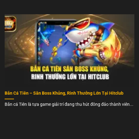
Kỹ thuật tiêu diệt cá giúp tối ưu hóa lợi nhuận
Bên cạnh yếu tố may mắn, việc áp dụng chiến thuật hợp
lý cũng đóng vai trò quan trọng trong quá trình săn mục
tiêu dưới đại dương. Những kỹ thuật phù hợp sẽ giúp
nâng cao hiệu quả và hạn chế tiêu hao tài nguyên.
Chiến thuật bắn theo bầy
Khi xuất hiện nhiều sinh vật di chuyển theo nhóm, người
chơi nên tập trung hỏa lực vào khu vực trung tâm để
tiêu diệt nhiều mục tiêu cùng lúc. Áp dụng chiến thuật
Bắn Cá Tiên – Săn Boss Khủng, Rinh Thưởng Lớn Tại Hitclub
này trong bắn cá giúp tối ưu hóa số lượng mục tiêu tiêu
Bắn cá Tiên là tựa game giải trí đang thu hút đông đảo thành viên...
diệt và gia tăng phần thưởng nhận được.
Kỹ năng săn cá đơn lẻ
Đối với các mục tiêu có giá trị cao nhưng xuất hiện riêng